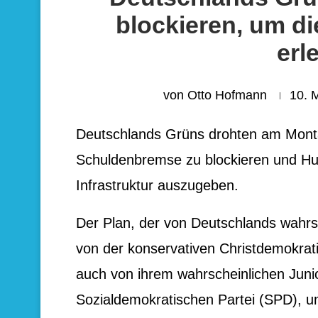
blockieren, um d
erl
von
Otto Hofmann
10. 
Deutschlands Grüns drohten am Montag
Schuldenbremse zu blockieren und Hun
Infrastruktur auszugeben.
Der Plan, der von Deutschlands wahrsc
von der konservativen Christdemokrati
auch von ihrem wahrscheinlichen Junio
Sozialdemokratischen Partei (SPD), un