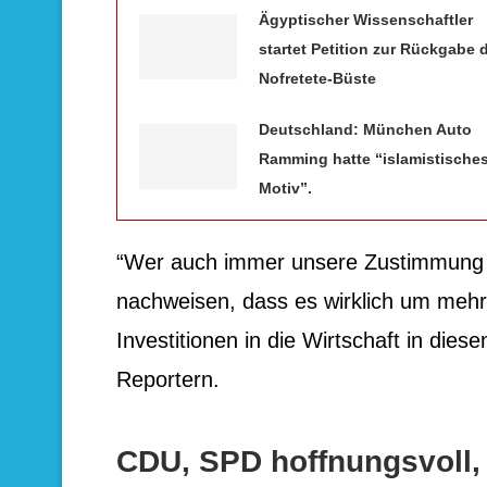
Ägyptischer Wissenschaftler
startet Petition zur Rückgabe 
Nofretete-Büste
Deutschland: München Auto
Ramming hatte “islamistische
Motiv”.
“Wer auch immer unsere Zustimmung f
nachweisen, dass es wirklich um mehr
Investitionen in die Wirtschaft in di
Reportern.
CDU, SPD hoffnungsvoll,