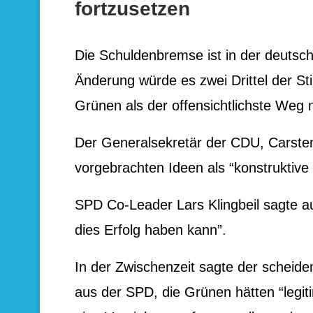
fortzusetzen
Die Schuldenbremse ist in der deutsc
Änderung würde es zwei Drittel der S
Grünen als der offensichtlichste Weg
Der Generalsekretär der CDU, Carste
vorgebrachten Ideen als “konstruktive
SPD Co-Leader Lars Klingbeil sagte au
dies Erfolg haben kann”.
In der Zwischenzeit sagte der scheide
aus der SPD, die Grünen hätten “legi