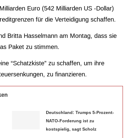
illiarden Euro (542 Milliarden US -Dollar)
Kreditgrenzen für die Verteidigung schaffen.
d Britta Hasselmann am Montag, dass sie
das Paket zu stimmen.
ne “Schatzkiste” zu schaffen, um ihre
 Steuersenkungen, zu finanzieren.
ken
Deutschland: Trumps 5-Prozent-
NATO-Forderung ist zu
kostspielig, sagt Scholz