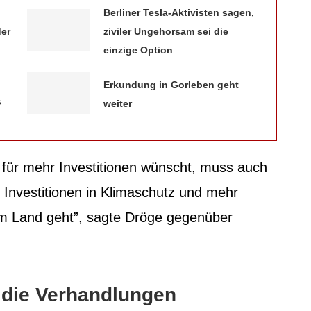
Berliner Tesla-Aktivisten sagen,
der
ziviler Ungehorsam sei die
einzige Option
Erkundung in Gorleben geht
s
weiter
ür mehr Investitionen wünscht, muss auch
 Investitionen in Klimaschutz und mehr
esem Land geht”, sagte Dröge gegenüber
 die Verhandlungen