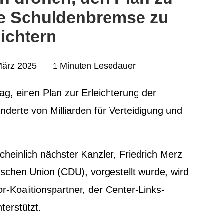
ie Schuldenbremse zu
eichtern
März 2025
1 Minuten Lesedauer
, einen Plan zur Erleichterung der
derte von Milliarden für Verteidigung und
heinlich nächster Kanzler, Friedrich Merz
schen Union (CDU), vorgestellt wurde, wird
r-Koalitionspartner, der Center-Links-
terstützt.