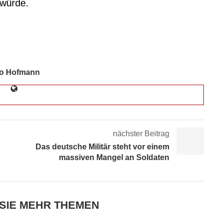
 würde.
to Hofmann
nächster Beitrag
Das deutsche Militär steht vor einem
massiven Mangel an Soldaten
SIE MEHR THEMEN