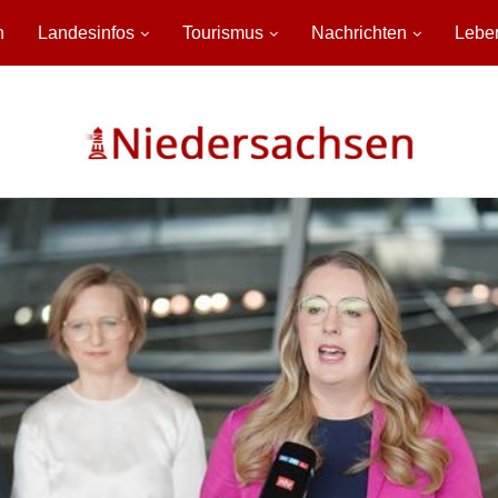
n
Landesinfos
Tourismus
Nachrichten
Lebe