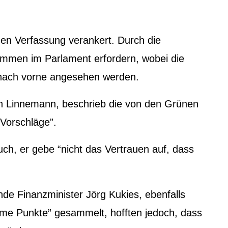
hen Verfassung verankert. Durch die
timmen im Parlament erfordern, wobei die
 nach vorne angesehen werden.
n Linnemann, beschrieb die von den Grünen
 Vorschläge”.
ch, er gebe “nicht das Vertrauen auf, dass
nde Finanzminister Jörg Kukies, ebenfalls
time Punkte” gesammelt, hofften jedoch, dass