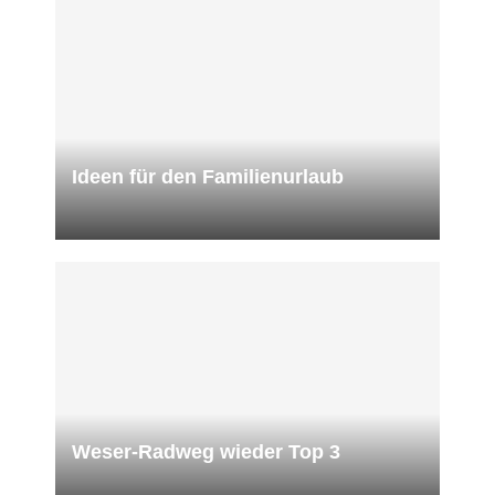
Ideen für den Familienurlaub
Weser-Radweg wieder Top 3