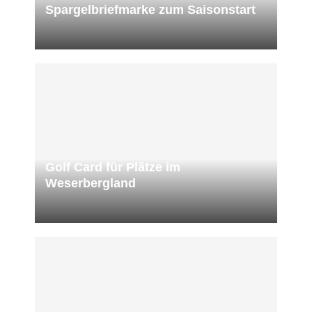
Spargelbriefmarke zum Saisonstart
Golf Card für Plätze im
Weserbergland