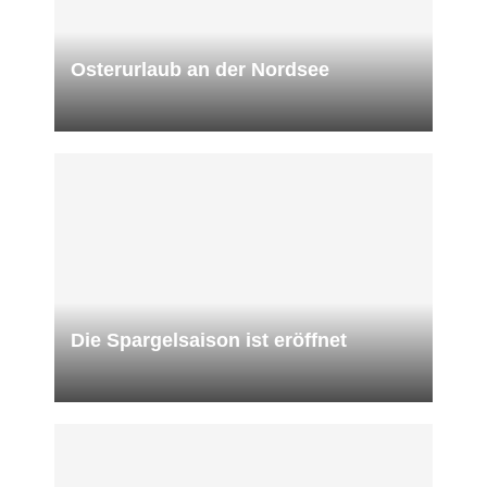
Osterurlaub an der Nordsee
Die Spargelsaison ist eröffnet