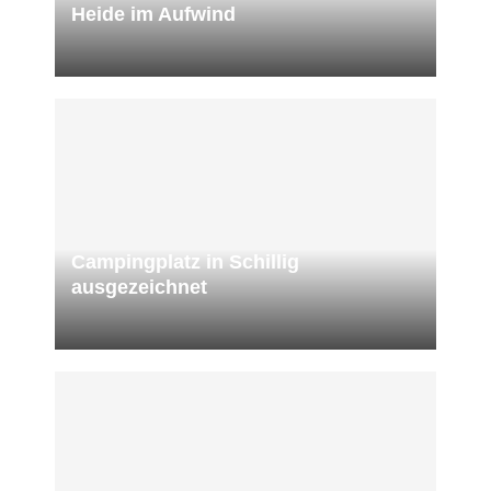
Heide im Aufwind
Campingplatz in Schillig
ausgezeichnet