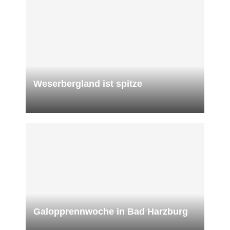
Weserbergland ist spitze
Galopprennwoche in Bad Harzburg