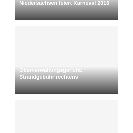
Niedersachsen feiert Karneval 2016
Oberverwaltungsgericht:
Strandgebühr rechtens