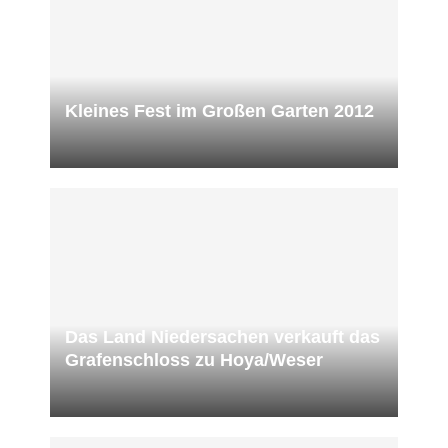
Kleines Fest im Großen Garten 2012
Das Land Niedersachen verkauft das
Grafenschloss zu Hoya/Weser