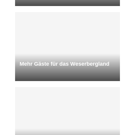
Mehr Gäste für das Weserbergland