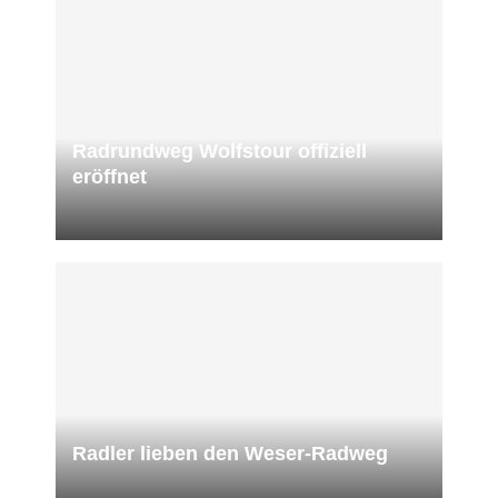
Radrundweg Wolfstour offiziell
eröffnet
Radler lieben den Weser-Radweg