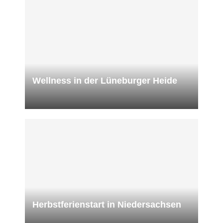
Wellness in der Lüneburger Heide
Herbstferienstart in Niedersachsen