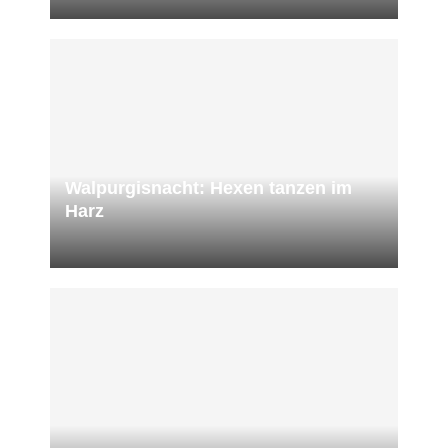
Walpurgisnacht: Hexen tanzen im
Harz