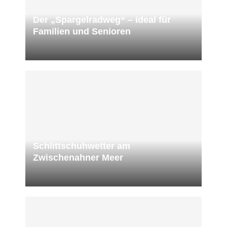
Der „Spargelradweg“ – ideal für
Familien und Senioren
Schlittschuhwetter am
Zwischenahner Meer