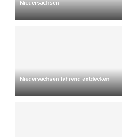
Niedersachsen
Niedersachsen fahrend entdecken