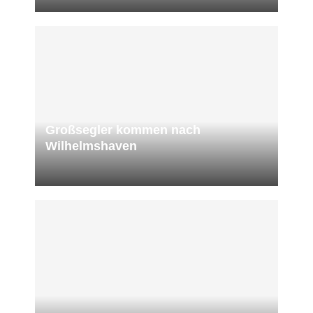
Großsegler kommen nach
Wilhelmshaven