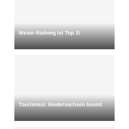
Weser-Radweg ist Top 3!
Tourismus: Niedersachsen boomt