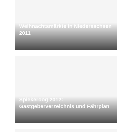
Weihnachtsmärkte in Niedersachsen
2011
Spiekeroog 2012:
Gastgeberverzeichnis und Fährplan