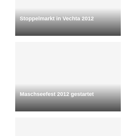
Stoppelmarkt in Vechta 2012
Maschseefest 2012 gestartet