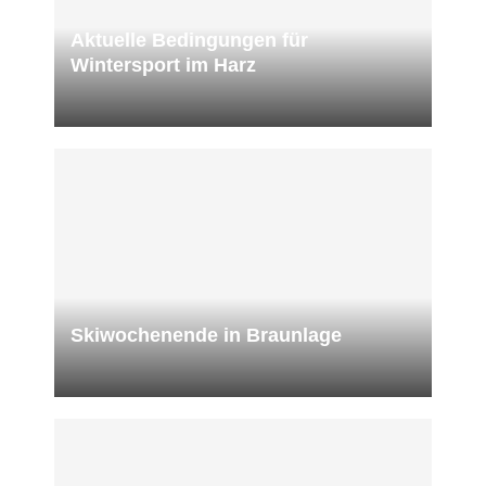
Aktuelle Bedingungen für
Wintersport im Harz
Skiwochenende in Braunlage