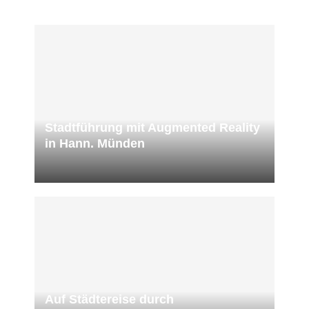
Stadtführung mit Augmented Reality
in Hann. Münden
Auf Städtereise durch