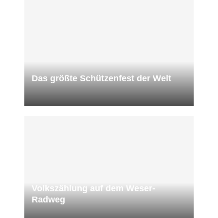
Das größte Schützenfest der Welt
Volkszählung auf dem Weser-
Radweg