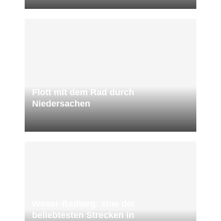
Flott mit dem Rad durch
Niedersachen
Weser-Radweg: eine der
beliebtesten Strecken in