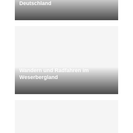
Deutschland
Wandern und Radfahren im
Weserbergland