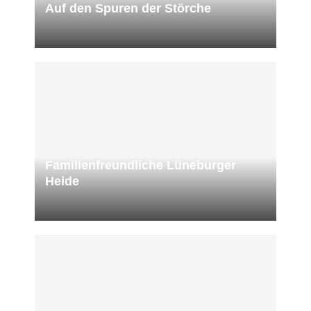
Auf den Spuren der Störche
Familienfreundliche Lüneburger
Heide