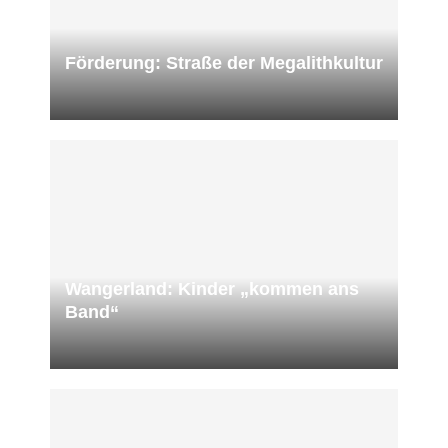
Förderung: Straße der Megalithkultur
Wangerland: Kinder „kommen ans
Band“