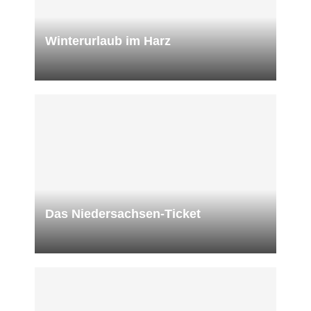
Winterurlaub im Harz
Das Niedersachsen-Ticket