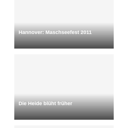
Hannover: Maschseefest 2011
Die Heide blüht früher