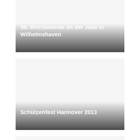
39. Wochenende an der Jade in
Wilhelmshaven
Schützenfest Hannover 2013