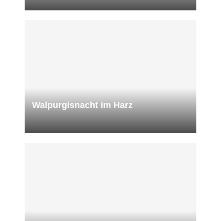
Walpurgisnacht im Harz