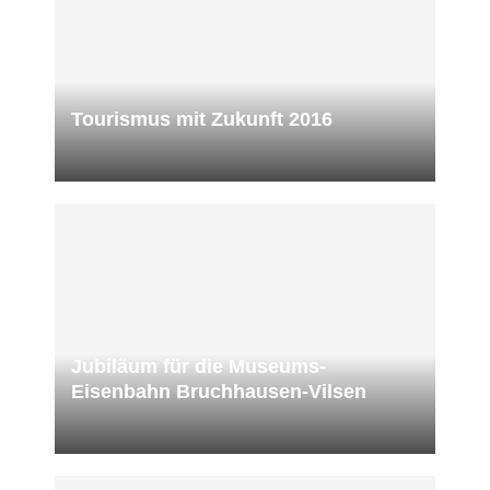
Tourismus mit Zukunft 2016
Jubiläum für die Museums-
Eisenbahn Bruchhausen-Vilsen