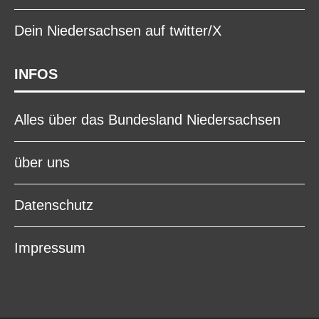
Dein Niedersachsen auf twitter/X
INFOS
Alles über das Bundesland Niedersachsen
über uns
Datenschutz
Impressum