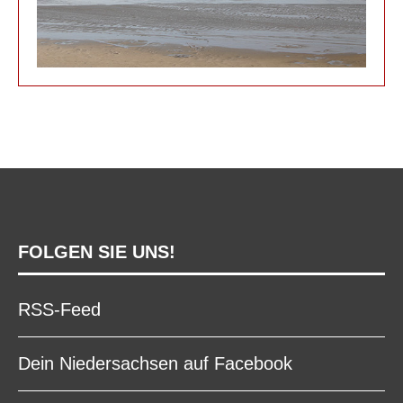
FOLGEN SIE UNS!
RSS-Feed
Dein Niedersachsen auf Facebook