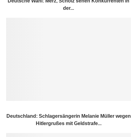
Deutsche Wahl: Merz, Scholz sehen Konkurrenten in
der...
Deutschland: Schlagersängerin Melanie Müller wegen
Hitlergrußes mit Geldstrafe...