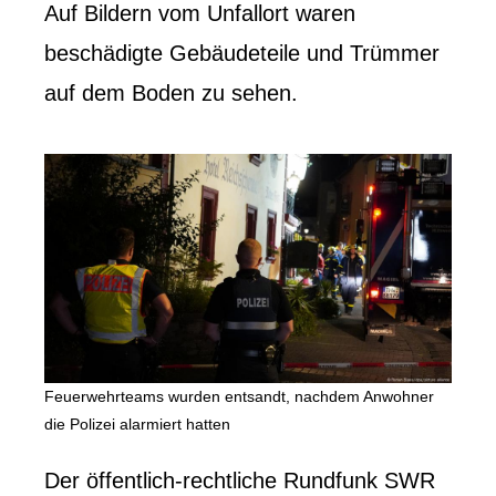
Auf Bildern vom Unfallort waren
beschädigte Gebäudeteile und Trümmer
auf dem Boden zu sehen.
Feuerwehrteams wurden entsandt, nachdem Anwohner
die Polizei alarmiert hatten
Der öffentlich-rechtliche Rundfunk SWR