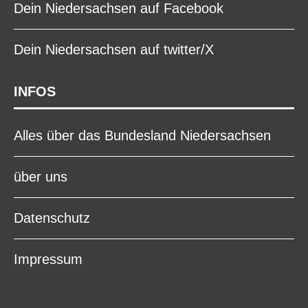
Dein Niedersachsen auf Facebook
Dein Niedersachsen auf twitter/X
INFOS
Alles über das Bundesland Niedersachsen
über uns
Datenschutz
Impressum