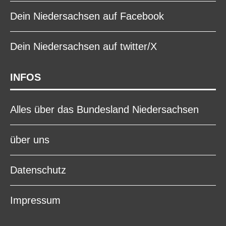
Dein Niedersachsen auf Facebook
Dein Niedersachsen auf twitter/X
INFOS
Alles über das Bundesland Niedersachsen
über uns
Datenschutz
Impressum