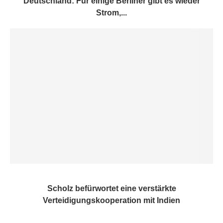
Deutschland: Für einige Berliner gibt es wieder
Strom,...
Scholz befürwortet eine verstärkte
Verteidigungskooperation mit Indien