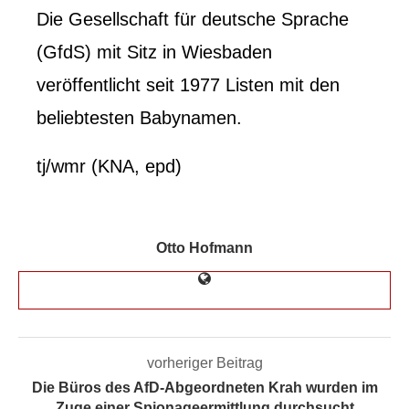
Die Gesellschaft für deutsche Sprache
(GfdS) mit Sitz in Wiesbaden
veröffentlicht seit 1977 Listen mit den
beliebtesten Babynamen.
tj/wmr (KNA, epd)
Otto Hofmann
vorheriger Beitrag
Die Büros des AfD-Abgeordneten Krah wurden im
Zuge einer Spionageermittlung durchsucht