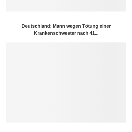
Deutschland: Mann wegen Tötung einer
Krankenschwester nach 41...