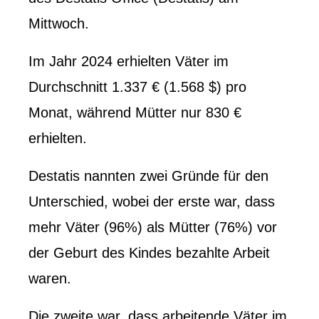
Mittwoch.
Im Jahr 2024 erhielten Väter im
Durchschnitt 1.337 € (1.568 $) pro
Monat, während Mütter nur 830 €
erhielten.
Destatis nannten zwei Gründe für den
Unterschied, wobei der erste war, dass
mehr Väter (96%) als Mütter (76%) vor
der Geburt des Kindes bezahlte Arbeit
waren.
Die zweite war, dass arbeitende Väter im