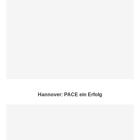
Hannover: PACE ein Erfolg