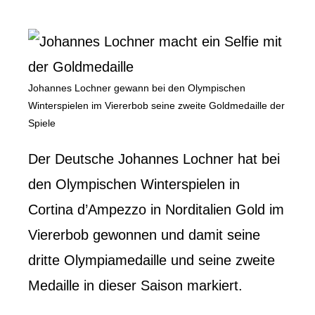
Johannes Lochner gewann bei den Olympischen
Winterspielen im Viererbob seine zweite Goldmedaille der
Spiele
Der Deutsche Johannes Lochner hat bei
den Olympischen Winterspielen in
Cortina d’Ampezzo in Norditalien Gold im
Viererbob gewonnen und damit seine
dritte Olympiamedaille und seine zweite
Medaille in dieser Saison markiert.