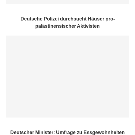
Deutsche Polizei durchsucht Häuser pro-
palästinensischer Aktivisten
Deutscher Minister: Umfrage zu Essgewohnheiten