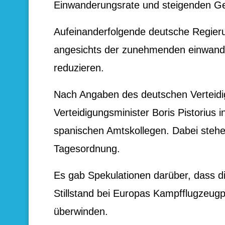
Einwanderungsrate und steigenden Ge
Aufeinanderfolgende deutsche Regier
angesichts der zunehmenden einwand
reduzieren.
Nach Angaben des deutschen Verteidigu
Verteidigungsminister Boris Pistorius 
spanischen Amtskollegen. Dabei stehe
Tagesordnung.
Es gab Spekulationen darüber, dass d
Stillstand bei Europas Kampfflugzeu
überwinden.