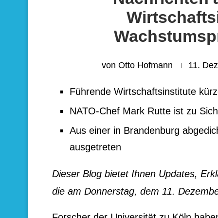
Wirtschafts
Wachstumspr
von
Otto Hofmann
11. De
Führende Wirtschaftsinstitute k
NATO-Chef Mark Rutte ist zu Sich
Aus einer in Brandenburg abgedich
ausgetreten
Dieser Blog bietet Ihnen Updates, Er
die am Donnerstag, dem 11. Dezember
Forscher der Universität zu Köln hab