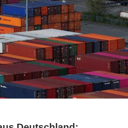
aus Deutschland: