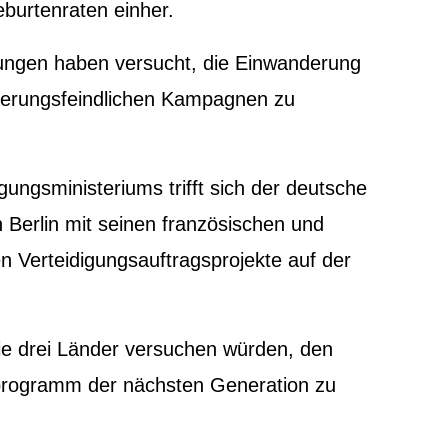
burtenraten einher.
ungen haben versucht, die Einwanderung
erungsfeindlichen Kampagnen zu
ngsministeriums trifft sich der deutsche
in Berlin mit seinen französischen und
n Verteidigungsauftragsprojekte auf der
ie drei Länder versuchen würden, den
gprogramm der nächsten Generation zu