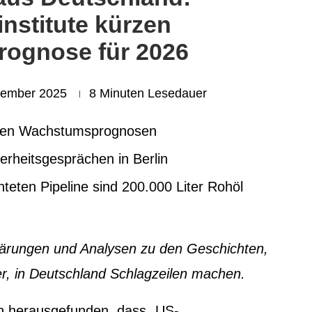
institute kürzen
ognose für 2026
zember 2025
8 Minuten Lesedauer
ürzen Wachstumsprognosen
erheitsgesprächen in Berlin
teten Pipeline sind 200.000 Liter Rohöl
klärungen und Analysen zu den Geschichten,
, in Deutschland Schlagzeilen machen.
en herausgefunden, dass „US-