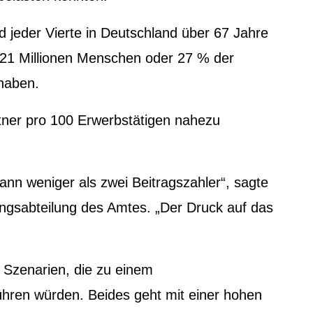
d jeder Vierte in Deutschland über 67 Jahre
t 21 Millionen Menschen oder 27 % der
 haben.
ntner pro 100 Erwerbstätigen nahezu
n weniger als zwei Beitragszahler“, sagte
ngsabteilung des Amtes. „Der Druck auf das
 Szenarien, die zu einem
ühren würden. Beides geht mit einer hohen