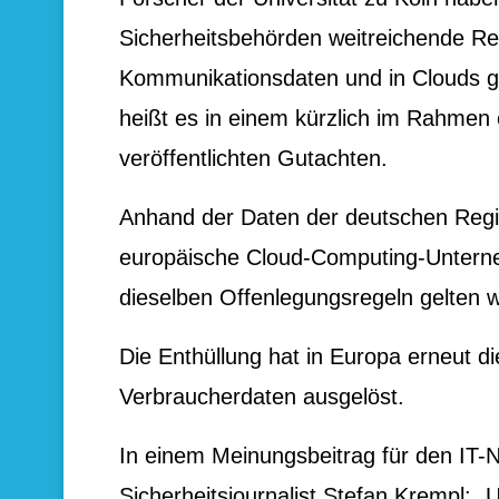
Sicherheitsbehörden weitreichende Re
Kommunikationsdaten und in Clouds ge
heißt es in einem kürzlich im Rahmen 
veröffentlichten Gutachten.
Anhand der Daten der deutschen Regier
europäische Cloud-Computing-Untern
dieselben Offenlegungsregeln gelten 
Die Enthüllung hat in Europa erneut d
Verbraucherdaten ausgelöst.
In einem Meinungsbeitrag für den IT-
Sicherheitsjournalist Stefan Krempl: