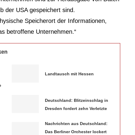
lb der USA gespeichert sind.
hysische Speicherort der Informationen,
das betroffene Unternehmen.“
ken
Landtausch mit Hessen
e
Deutschland: Blitzeinschlag in
Dresden fordert zehn Verletzte
Nachrichten aus Deutschland:
Das Berliner Orchester lockert