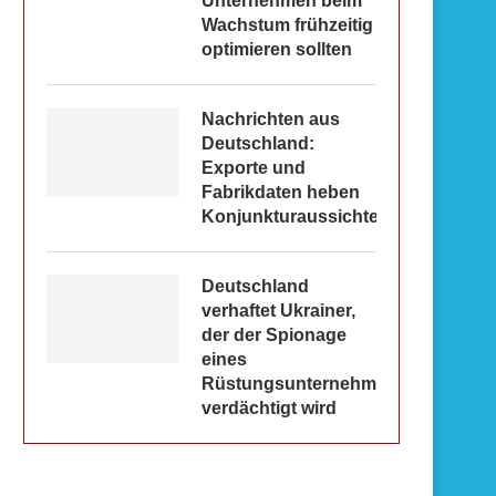
Unternehmen beim
Wachstum frühzeitig
optimieren sollten
Nachrichten aus
Deutschland:
Exporte und
Fabrikdaten heben
Konjunkturaussichten
Deutschland
verhaftet Ukrainer,
der der Spionage
eines
Rüstungsunternehmens
verdächtigt wird