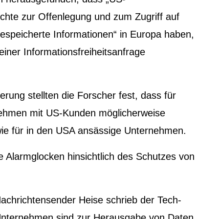
chte zur Offenlegung und zum Zugriff auf
speicherte Informationen“ in Europa haben,
einer Informationsfreiheitsanfrage
ung stellten die Forscher fest, dass für
ehmen mit US-Kunden möglicherweise
wie für in den USA ansässige Unternehmen.
ie Alarmglocken hinsichtlich des Schutzes von
Nachrichtensender Heise schrieb der Tech-
 „Unternehmen sind zur Herausgabe von Daten