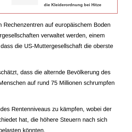
die Kleiderordnung bei Hitze
 in Rechenzentren auf europäischem Boden
rgesellschaften verwaltet werden, einem
, dass die US-Muttergesellschaft die oberste
chätzt, dass die alternde Bevölkerung des
 Menschen auf rund 75 Millionen schrumpfen
ng des Rentenniveaus zu kämpfen, wobei der
hiedet hat, die höhere Steuern nach sich
belasten könnten.