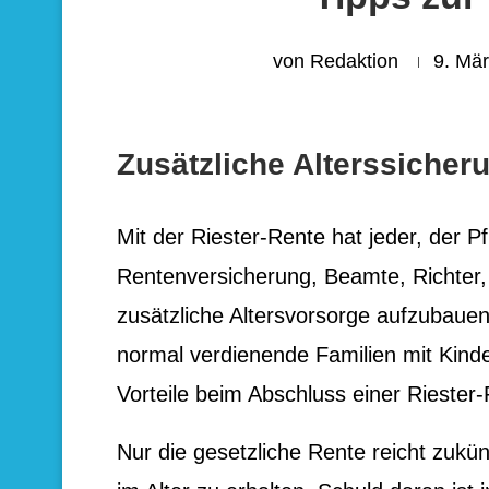
von
Redaktion
9. Mä
Zusätzliche Alterssicher
Mit der Riester-Rente hat jeder, der Pf
Rentenversicherung, Beamte, Richter, od
zusätzliche Altersvorsorge aufzubauen. 
normal verdienende Familien mit Kind
Vorteile beim Abschluss einer Riester
Nur die gesetzliche Rente reicht zuk