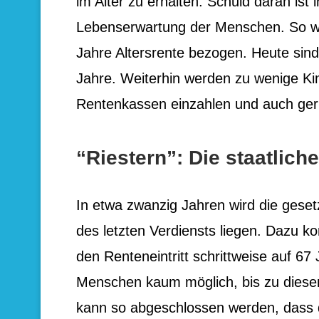
im Alter zu erhalten. Schuld daran ist i
Lebenserwartung der Menschen. So wu
Jahre Altersrente bezogen. Heute sin
Jahre. Weiterhin werden zu wenige Kin
Rentenkassen einzahlen und auch geri
“Riestern”: Die staatlich
In etwa zwanzig Jahren wird die geset
des letzten Verdiensts liegen. Dazu ko
den Renteneintritt schrittweise auf 67 J
Menschen kaum möglich, bis zu diesem 
kann so abgeschlossen werden, dass d