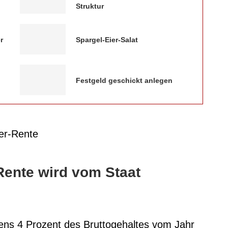
Struktur
r
Spargel-Eier-Salat
Festgeld geschickt anlegen
r-Rente wird vom Staat
ens 4 Prozent des Bruttogehaltes vom Jahr