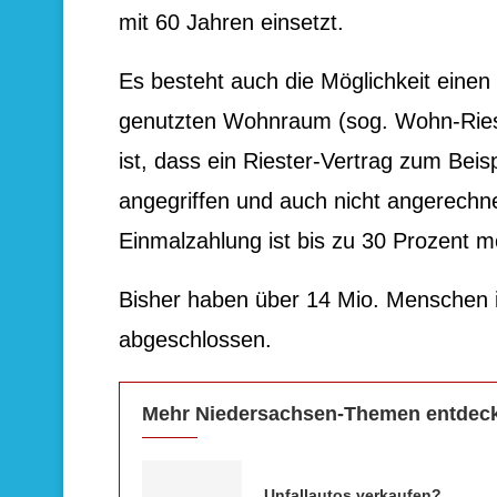
mit 60 Jahren einsetzt.
Es besteht auch die Möglichkeit einen 
genutzten Wohnraum (sog. Wohn-Rieste
ist, dass ein Riester-Vertrag zum Beisp
angegriffen und auch nicht angerechne
Einmalzahlung ist bis zu 30 Prozent m
Bisher haben über 14 Mio. Menschen i
abgeschlossen.
Mehr Niedersachsen-Themen entdec
Unfallautos verkaufen?