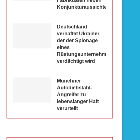
Fabrikdaten heben
Konjunkturaussichten
Deutschland
verhaftet Ukrainer,
der der Spionage
eines
Rüstungsunternehmens
verdächtigt wird
Münchner
Autodiebstahl-
Angreifer zu
lebenslanger Haft
verurteilt