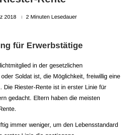
rz 2018
2 Minuten Lesedauer
ung für Erwerbstätige
lichtmitglied in der gesetzlichen
er Soldat ist, die Möglichkeit, freiwillig eine
Die Riester-Rente ist in erster Linie für
ern gedacht. Eltern haben die meisten
-Rente.
ünftig immer weniger, um den Lebensstandard