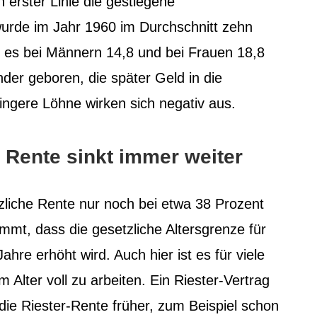
n erster Linie die gestiegene
rde im Jahr 1960 im Durchschnitt zehn
d es bei Männern 14,8 und bei Frauen 18,8
der geboren, die später Geld in die
ngere Löhne wirken sich negativ aus.
e Rente sinkt immer weiter
zliche Rente nur noch bei etwa 38 Prozent
mmt, dass die gesetzliche Altersgrenze für
ahre erhöht wird. Auch hier ist es für viele
Alter voll zu arbeiten. Ein Riester-Vertrag
ie Riester-Rente früher, zum Beispiel schon