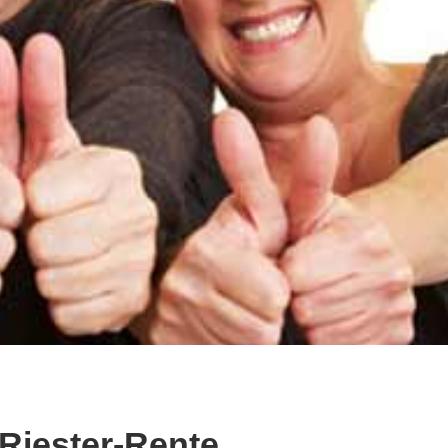
 Riester-Rente