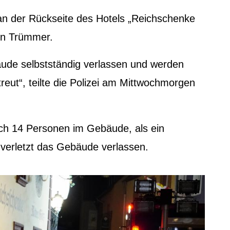
 an der Rückseite des Hotels „Reichschenke
en Trümmer.
de selbstständig verlassen und werden
reut“, teilte die Polizei am Mittwochmorgen
ch 14 Personen im Gebäude, als ein
nverletzt das Gebäude verlassen.