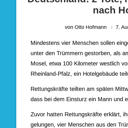
nach Ho
von
Otto Hofmann
7. A
Mindestens vier Menschen sollen ein
unter den Trümmern gestorben, als am
Mosel, etwa 100 Kilometer westlich v
Rheinland-Pfalz, ein Hotelgebäude teil
Rettungskräfte teilten am späten Mit
dass bei dem Einsturz ein Mann und
Zuvor hatten Rettungskräfte erklärt, i
gelungen, vier Menschen aus den Trüm