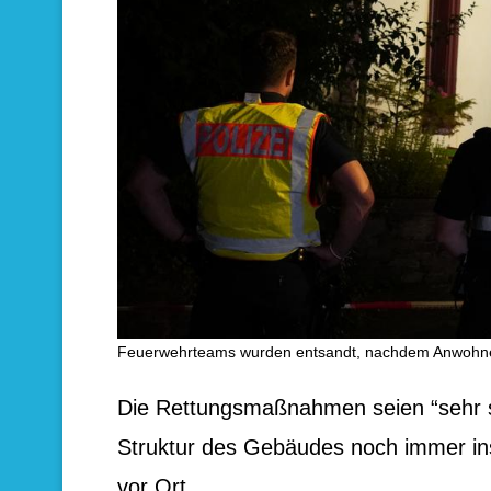
Feuerwehrteams wurden entsandt, nachdem Anwohner 
Die Rettungsmaßnahmen seien “sehr sch
Struktur des Gebäudes noch immer ins
vor Ort.