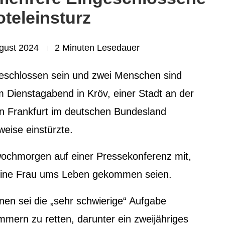
teleinsturz
ugust 2024
2 Minuten Lesedauer
geschlossen sein und zwei Menschen sind
 Dienstagabend in Kröv, einer Stadt an der
on Frankfurt im deutschen Bundesland
weise einstürzte.
twochmorgen auf einer Pressekonferenz mit,
 eine Frau ums Leben gekommen seien.
hnen sei die „sehr schwierige“ Aufgabe
mern zu retten, darunter ein zweijähriges