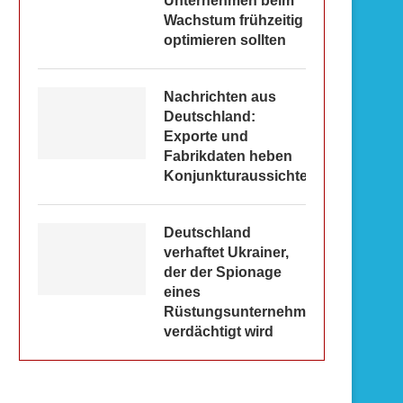
Unternehmen beim
Wachstum frühzeitig
optimieren sollten
Nachrichten aus
Deutschland:
Exporte und
Fabrikdaten heben
Konjunkturaussichten
Deutschland
verhaftet Ukrainer,
der der Spionage
eines
Rüstungsunternehmens
verdächtigt wird