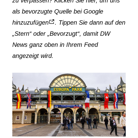
zu verpassen? Klicken Sie hier, um uns
als bevorzugte Quelle bei Google
hinzuzufügen
. Tippen Sie dann auf den
„Stern“ oder „Bevorzugt“, damit DW
News ganz oben in Ihrem Feed
angezeigt wird.