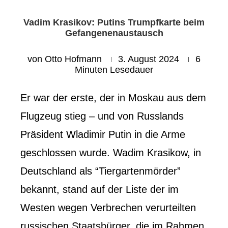
Vadim Krasikov: Putins Trumpfkarte beim
Gefangenenaustausch
von
Otto Hofmann
3. August 2024
6
Minuten Lesedauer
Er war der erste, der in Moskau aus dem
Flugzeug stieg – und von Russlands
Präsident Wladimir Putin in die Arme
geschlossen wurde. Wadim Krasikow, in
Deutschland als “Tiergartenmörder”
bekannt, stand auf der Liste der im
Westen wegen Verbrechen verurteilten
russischen Staatsbürger, die im Rahmen