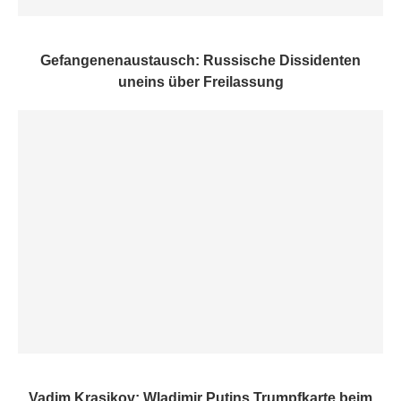
Gefangenenaustausch: Russische Dissidenten
uneins über Freilassung
Vadim Krasikov: Wladimir Putins Trumpfkarte beim