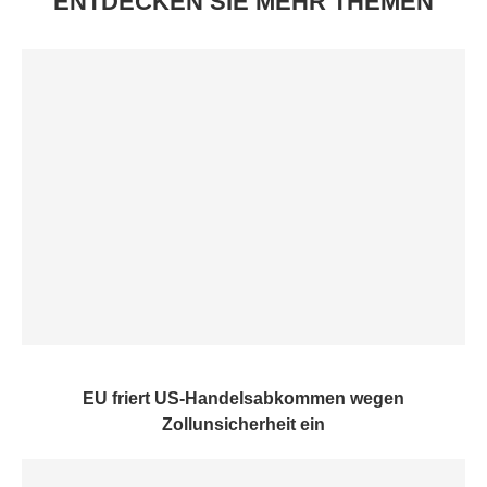
ENTDECKEN SIE MEHR THEMEN
EU friert US-Handelsabkommen wegen
Zollunsicherheit ein