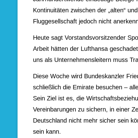
Kontinuitäten zwischen der „alten“ und
Fluggesellschaft jedoch nicht anerkenn
Heute sagt Vorstandsvorsitzender Spo
Arbeit hätten der Lufthansa geschade
uns als Unternehmensleitern muss Tr
Diese Woche wird Bundeskanzler Frie
schließlich die Emirate besuchen – all
Sein Ziel ist es, die Wirtschaftsbezieh
Vereinbarungen zu sichern, in einer Z
Deutschland nicht mehr sicher sein k
sein kann.