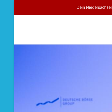
Dein Niedersachse