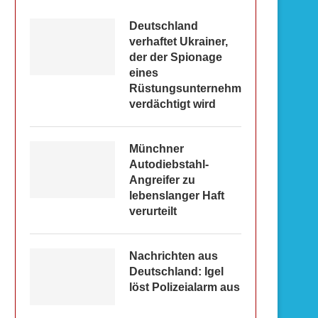
Deutschland
verhaftet Ukrainer,
der der Spionage
eines
Rüstungsunternehmens
verdächtigt wird
Münchner
Autodiebstahl-
Angreifer zu
lebenslanger Haft
verurteilt
Nachrichten aus
Deutschland: Igel
löst Polizeialarm aus