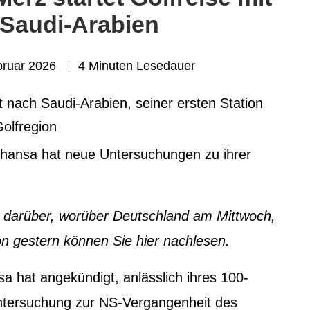
 Saudi-Arabien
bruar 2026
4 Minuten Lesedauer
t nach Saudi-Arabien, seiner ersten Station
Golfregion
fthansa hat neue Untersuchungen zu ihrer
 darüber, worüber Deutschland am Mittwoch,
on gestern können Sie hier nachlesen.
sa hat angekündigt, anlässlich ihres 100-
Untersuchung zur NS-Vergangenheit des