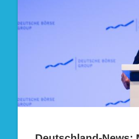
Deutschland-News: Me