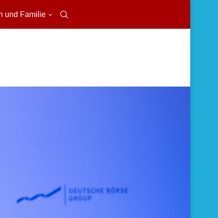
n und Familie