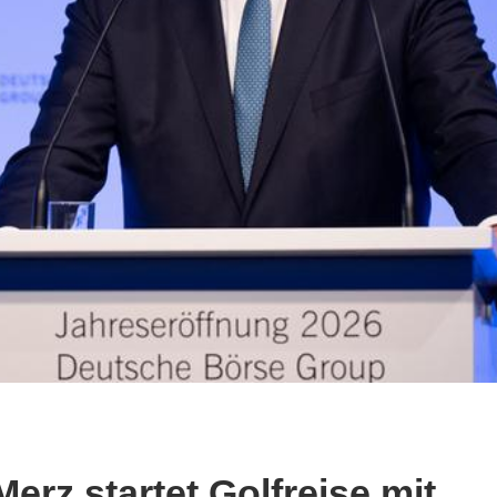
rz startet Golfreise mit