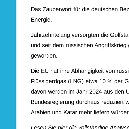
Das Zauberwort für die deutschen Bez
Energie.
Jahrzehntelang versorgten die Golfsta
und seit dem russischen Angriffskrieg
geworden.
Die EU hat ihre Abhängigkeit von rus
Flüssigerdgas (LNG) etwa 10 % der 
davon werden im Jahr 2024 aus den US
Bundesregierung durchaus reduziert w
Arabien und Katar mehr liefern würden
Lesen Sie hier die vollständige Analy