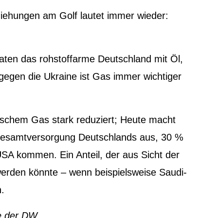
iehungen am Golf lautet immer wieder:
aten das rohstoffarme Deutschland mit Öl,
 gegen die Ukraine ist Gas immer wichtiger
sischem Gas stark reduziert; Heute macht
Gesamtversorgung Deutschlands aus, 30 %
A kommen. Ein Anteil, der aus Sicht der
erden könnte – wenn beispielsweise Saudi-
.
se der DW
.