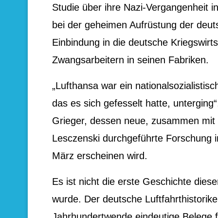
Studie über ihre Nazi-Vergangenheit in
bei der geheimen Aufrüstung der deut
Einbindung in die deutsche Kriegswirt
Zwangsarbeitern in seinen Fabriken.
„Lufthansa war ein nationalsozialist
das es sich gefesselt hatte, unterging
Grieger, dessen neue, zusammen mit 
Lesczenski durchgeführte Forschung i
März erscheinen wird.
Es ist nicht die erste Geschichte dies
wurde. Der deutsche Luftfahrthistorik
Jahrhundertwende eindeutige Belege f