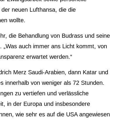
 der neuen Lufthansa, die die
en wollte.
hr, die Behandlung von Budrass und seine
t. „Was auch immer ans Licht kommt, von
ansparenz erwartet werden.“
drich Merz Saudi-Arabien, dann Katar und
es innerhalb von weniger als 72 Stunden.
ungen zu vertiefen und verlässliche
eit, in der Europa und insbesondere
önnen, wie sehr es auf die USA angewiesen