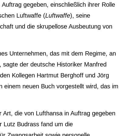
 Auftrag gegeben, einschließlich ihrer Rolle
schen Luftwaffe (
Luftwaffe
), seine
schaft und die skrupellose Ausbeutung von
isches Unternehmen, das mit dem Regime, an
“, sagte der deutsche Historiker Manfred
den Kollegen Hartmut Berghoff und Jörg
n einem neuen Buch vorgestellt wird, das im
er Art, die von Lufthansa in Auftrag gegeben
er Lutz Budrass fand um die
ür Zwangsarbeit sowie personelle