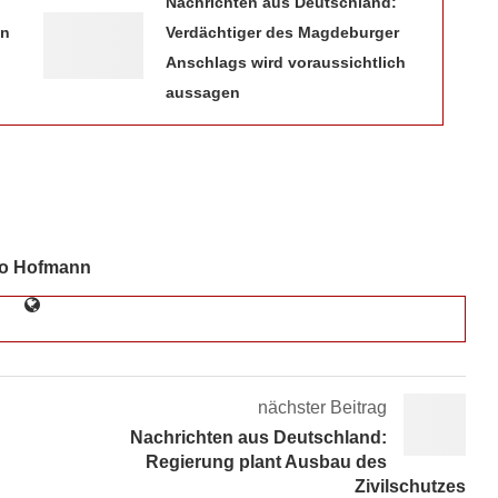
Nachrichten aus Deutschland:
in
Verdächtiger des Magdeburger
Anschlags wird voraussichtlich
aussagen
to Hofmann
nächster Beitrag
Nachrichten aus Deutschland:
Regierung plant Ausbau des
Zivilschutzes