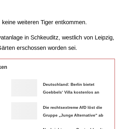
 keine weiteren Tiger entkommen.
vatanlage in Schkeuditz, westlich von Leipzig,
Gärten erschossen worden sei.
ken
Deutschland: Berlin bietet
Goebbels‘ Villa kostenlos an
Die rechtsextreme AfD löst die
Gruppe „Junge Alternative“ ab