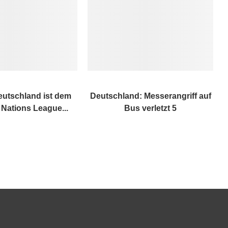
eutschland ist dem
Deutschland: Messerangriff auf
 Nations League...
Bus verletzt 5