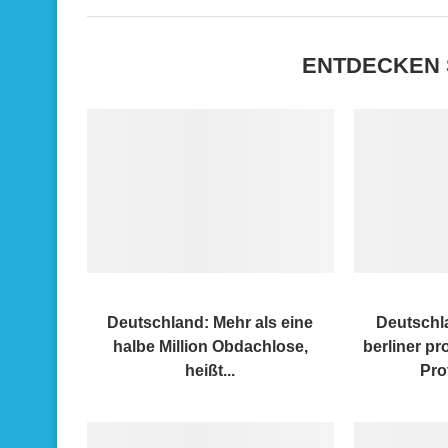
ENTDECKEN 
Deutschland: Mehr als eine
Deutschl
halbe Million Obdachlose,
berliner p
heißt...
Pro