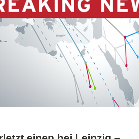
letzt einen bei Leipzig –