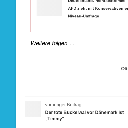
Deutschland: rechtsextremes
AFD zieht mit Konservativen e
Niveau-Umfrage
Weitere folgen
…
Ot
vorheriger Beitrag
Der tote Buckelwal vor Dänemark ist
„Timmy“