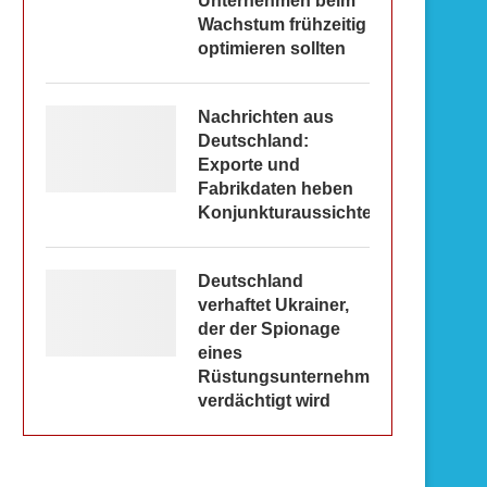
Unternehmen beim
Wachstum frühzeitig
optimieren sollten
Nachrichten aus
Deutschland:
Exporte und
Fabrikdaten heben
Konjunkturaussichten
Deutschland
verhaftet Ukrainer,
der der Spionage
eines
Rüstungsunternehmens
verdächtigt wird