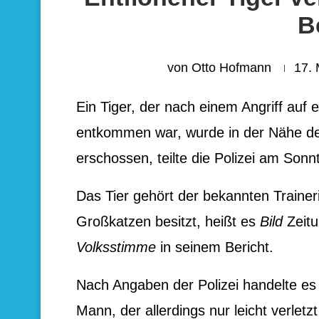
B
von
Otto Hofmann
17.
Ein Tiger, der nach einem Angriff auf
entkommen war, wurde in der Nähe der
erschossen, teilte die Polizei am Sonn
Das Tier gehört der bekannten Traine
Großkatzen besitzt, heißt es
Bild
Zeitu
Volksstimme
in seinem Bericht.
Nach Angaben der Polizei handelte es 
Mann, der allerdings nur leicht verletz