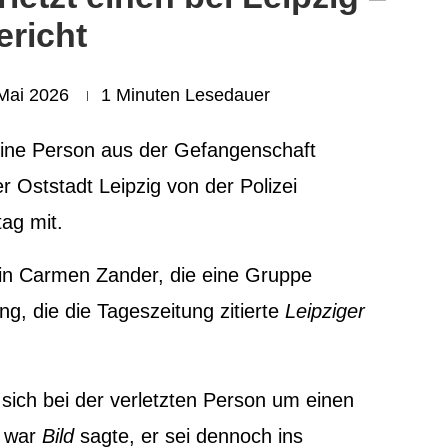
ericht
 Mai 2026
1 Minuten Lesedauer
 eine Person aus der Gefangenschaft
 Oststadt Leipzig von der Polizei
tag mit.
rin Carmen Zander, die eine Gruppe
ng, die die Tageszeitung zitierte
Leipziger
sich bei der verletzten Person um einen
t war
Bild
sagte, er sei dennoch ins