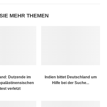
SIE MEHR THEMEN
and: Dutzende im
Indien bittet Deutschland um
ropalästinensischen
Hilfe bei der Suche...
test verletzt