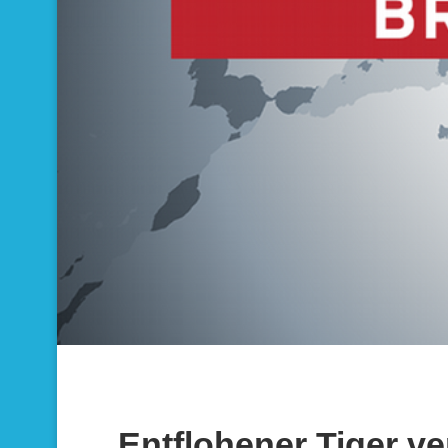
Entflohener Tiger ver