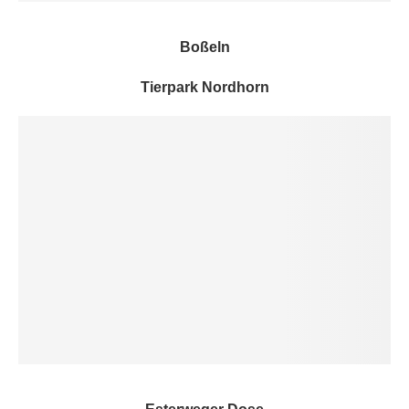
Boßeln
Tierpark Nordhorn