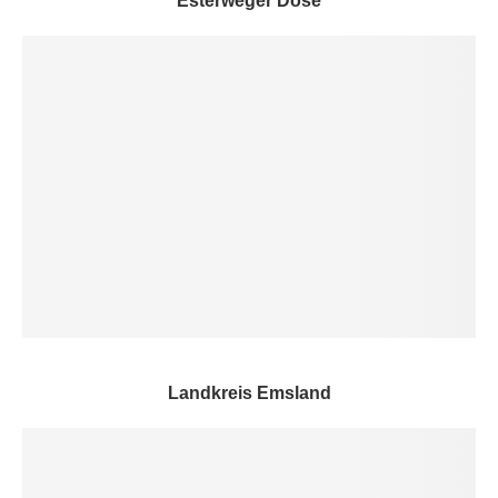
Esterweger Dose
Landkreis Emsland