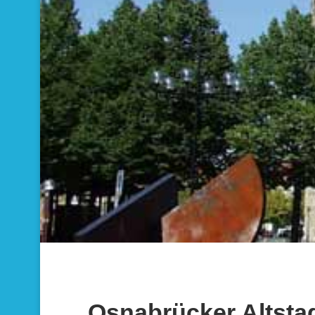
Osnabrücker Altsta