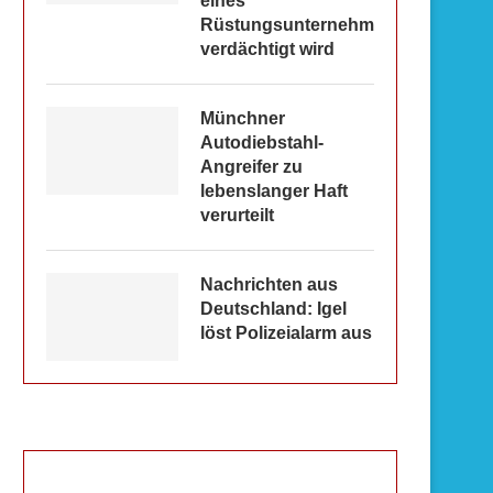
eines
Rüstungsunternehmens
verdächtigt wird
Münchner
Autodiebstahl-
Angreifer zu
lebenslanger Haft
verurteilt
Nachrichten aus
Deutschland: Igel
löst Polizeialarm aus