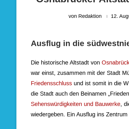
von
Redaktion
12. Aug
Ausflug in die südwestni
Die historische Altstadt von
Osnabrüc
war einst, zusammen mit der Stadt Mü
Friedensschluss
und ist somit in die 
die Stadt auch den Beinamen „Frieden
Sehenswürdigkeiten und Bauwerke
, d
wiedergeben. Ein Ausflug ins Zentru