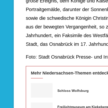
große Ereignis, dem Könige und Kaise
Portraitgemälde, darunter der Sonnenk
sowie die schwedische Königin Christ
aus der bewegten Vergangenheit, so z
Jahrhundert, ein Faksimile des Westfä
Stadt, das Osnabrück im 17. Jahrhunde
Foto: Stadt Osnabrück Presse- und I
Mehr Niedersachsen-Themen entdec
Schloss Wolfsburg
Freilichtmuseum am Kiekeberg