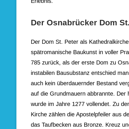
Erlebnis.
Der Osnabrücker Dom St.
Der Dom St. Peter als Kathedralkirche
spätromanische Baukunst in voller Pr
785 zurück, als der erste Dom zu Osn
instabilen Bausubstanz entschied man 
auch kein überdauernder Bestand verg
auf die Grundmauern abbrannte. Der 
wurde im Jahre 1277 vollendet. Zu den
Kirche zählen die Apostelpfeiler aus 
das Taufbecken aus Bronze. Kreuz und 