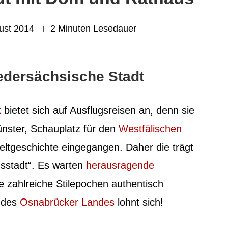
ust 2014
2 Minuten Lesedauer
edersächsische Stadt
k
bietet sich auf Ausflugsreisen an, denn sie
nster, Schauplatz für den
Westfälischen
Weltgeschichte eingegangen. Daher die trägt
sstadt“. Es warten
herausragende
ie zahlreiche Stilepochen authentisch
m des
Osnabrücker Landes
lohnt sich!