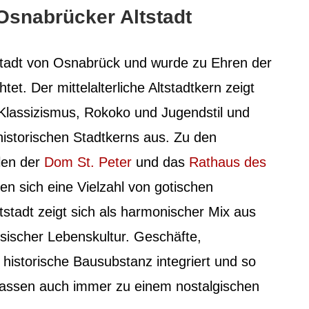
snabrücker Altstadt
tstadt von Osnabrück und wurde zu Ehren der
et. Der mittelalterliche Altstadtkern zeigt
Klassizismus, Rokoko und Jugendstil und
historischen Stadtkerns aus. Zu den
len der
Dom St. Peter
und das
Rathaus des
den sich eine Vielzahl von gotischen
tstadt zeigt sich als harmonischer Mix aus
sischer Lebenskultur. Geschäfte,
historische Bausubstanz integriert und so
 Gassen auch immer zu einem nostalgischen