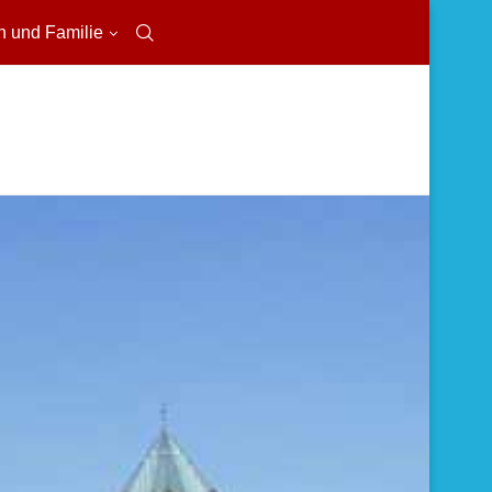
n und Familie