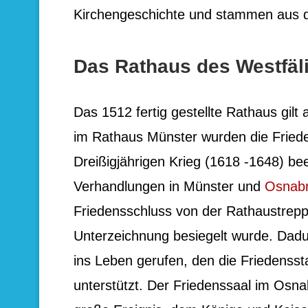
Kirchengeschichte und stammen aus d
Das Rathaus des Westfäl
Das 1512 fertig gestellte Rathaus gilt
im Rathaus Münster wurden die Friede
Dreißigjährigen Krieg (1618 -1648) be
Verhandlungen in Münster und
Osnab
Friedensschluss von der Rathaustrepp
Unterzeichnung besiegelt wurde. Dad
ins Leben gerufen, den die Friedenss
unterstützt. Der Friedenssaal im Osna