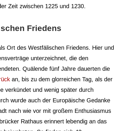
er Zeit zwischen 1225 und 1230.
ischen Friedens
 als Ort des Westfälischen Friedens. Hier und
nsverträge unterzeichnet, die den
endeten. Quälende fünf Jahre dauerten die
rück
an, bis zu dem glorreichen Tag, als der
e verkündet und wenig später durch
urch wurde auch der Europäische Gedanke
tadt nach wie vor mit großem Enthusiasmus
brücker Rathaus erinnert lebendig an das