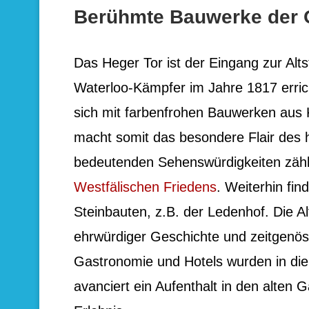
Berühmte Bauwerke der O
Das Heger Tor ist der Eingang zur Al
Waterloo-Kämpfer im Jahre 1817 erricht
sich mit farbenfrohen Bauwerken aus 
macht somit das besondere Flair des 
bedeutenden Sehenswürdigkeiten zäh
Westfälischen Friedens
. Weiterhin fin
Steinbauten, z.B. der Ledenhof. Die Al
ehrwürdiger Geschichte und zeitgenös
Gastronomie und Hotels wurden in die 
avanciert ein Aufenthalt in den alten